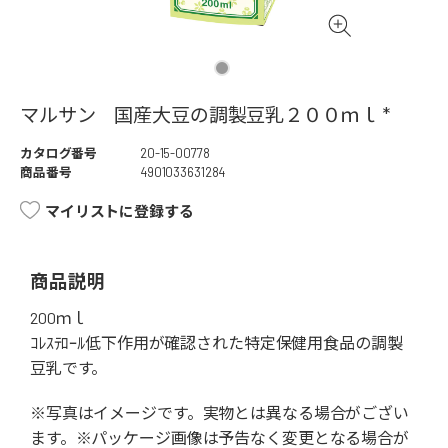
マルサン 国産大豆の調製豆乳２００ｍｌ *
カタログ番号
20-15-00778
商品番号
4901033631284
マイリストに登録する
商品説明
200ｍｌ
ｺﾚｽﾃﾛｰﾙ低下作用が確認された特定保健用食品の調製
豆乳です。
※写真はイメージです。実物とは異なる場合がござい
ます。※パッケージ画像は予告なく変更となる場合が