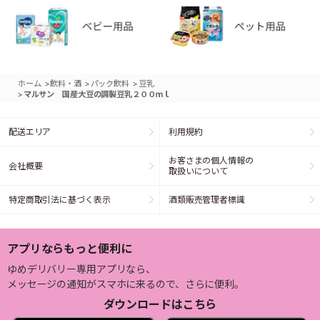
>
>
>
ホーム
飲料・酒
パック飲料
豆乳
>
マルサン 国産大豆の調製豆乳２００ｍｌ
配送エリア
利用規約
お客さまの個人情報の
会社概要
取扱いについて
特定商取引法に基づく表示
酒類販売管理者標識
アプリならもっと便利に
ゆめデリバリー専用アプリなら、
メッセージの通知がスマホに来るので、さらに便利。
ダウンロードはこちら