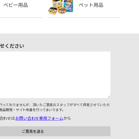
せください
行っておりませんが、頂いたご意見はスタッフがすべて拝見させていただ
商品開発・サイト改善を行ってまいります。
合わせは
お問い合わせ専用フォーム
から