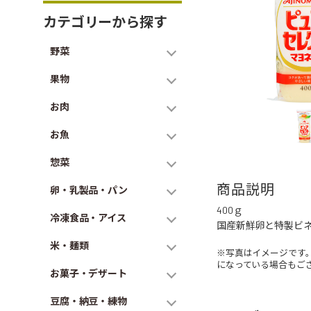
カテゴリーから探す
野菜
果物
お肉
お魚
惣菜
商品説明
卵・乳製品・パン
400ｇ
冷凍食品・アイス
国産新鮮卵と特製ビ
米・麺類
※写真はイメージです
になっている場合もご
お菓子・デザート
豆腐・納豆・練物