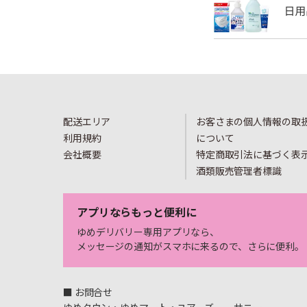
配送エリア
お客さまの個人情報の取
利用規約
について
会社概要
特定商取引法に基づく表
酒類販売管理者標識
アプリならもっと便利に
ゆめデリバリー専用アプリなら、
メッセージの通知がスマホに来るので、さらに便利。
■ お問合せ