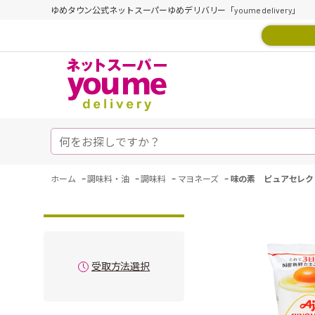
ゆめタウン公式ネットスーパーゆめデリバリー「youme delivery」
-
-
-
-
ホーム
調味料・油
調味料
マヨネーズ
味の素 ピュアセレク
受取方法選択