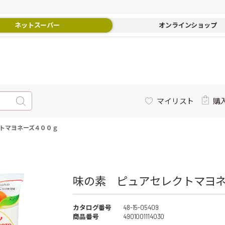
ネットスーパー
オンラインショップ
マイリスト
購
トマヨネーズ４００ｇ
味の素 ピュアセレクトマヨネ
カタログ番号
48-15-05409
商品番号
4901001114030