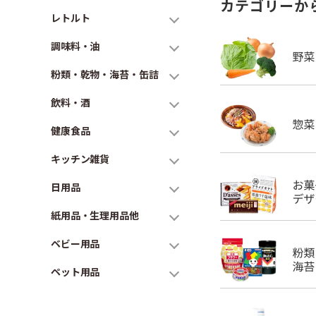
カテゴリーか
レトルト
調味料・油
粉類・乾物・海苔・缶詰
飲料・酒
健康食品
キッチン雑貨
日用品
紙用品・生理用品他
ベビー用品
ペット用品