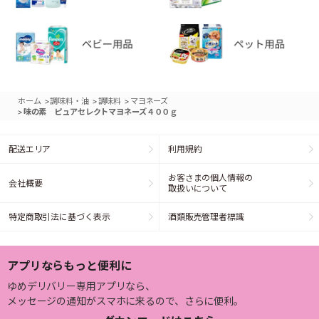
>
>
>
ホーム
調味料・油
調味料
マヨネーズ
>
味の素 ピュアセレクトマヨネーズ４００ｇ
配送エリア
利用規約
お客さまの個人情報の
会社概要
取扱いについて
特定商取引法に基づく表示
酒類販売管理者標識
アプリならもっと便利に
ゆめデリバリー専用アプリなら、
メッセージの通知がスマホに来るので、さらに便利。