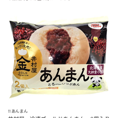
11 あんまん