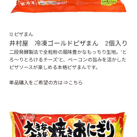
12 ピザまん
井村屋 冷凍ゴールドピザまん 2個入り
二段発酵製法で全粒粉の風味豊かなもっちり生地。”と
ろ～りとろけるチーズ”と、ベーコンの旨みを活かした
ピザソースが楽しめる本格ピザまんです。
単品購入をご希望の方は ⇒こちら