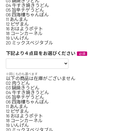
03 鍋焼きうどん
04 牛すき焼きうどん
05 旨辛チゲうどん
06 四海樓ちゃんぽん
11 あんまん
12 ピザまん
16 おはようポテト
18 コーンカーネル
19 いんげん
20 ミックスベジタブル
下記より４点目をお選びください
※同じものも選べます
以下の商品は在庫がございません
02 肉うどん
03 鍋焼きうどん
04 牛すき焼きうどん
05 旨辛チゲうどん
06 四海樓ちゃんぽん
11 あんまん
12 ピザまん
16 おはようポテト
18 コーンカーネル
19 いんげん
20 ミックスベジタブル