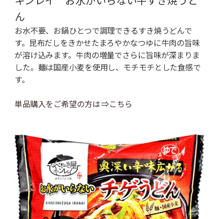
キンレイ お水がいらない牛すき焼うど
ん
お水不要、お鍋ひとつで調理できるすき焼うどんで
す。昆布だしをきかせたまろやかなつゆに牛肉の旨味
が溶け込みます。牛肉の増量でさらに旨味が深まりま
した。麺は国産小麦を使用し、モチモチとした食感で
す。
単品購入をご希望の方は ⇒こちら