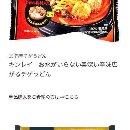
05 旨辛チゲうどん
キンレイ お水がいらない奥深い辛味広
がるチゲうどん
単品購入をご希望の方は ⇒こちら