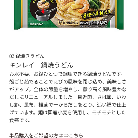
03 鍋焼きうどん
キンレイ 鍋焼うどん
お水不要、お鍋ひとつで調理できる鍋焼うどんです。
殻ごと茹でることでえびの風味を閉じ込め、美味しさ
がアップ。全体の節量を増やし、薫り高く風味豊かな
だしにリニューアルしました。目近節、さば節、いわ
し節、昆布、椎茸で一からだしをとり、追い鰹で仕上
げています。麺は国産小麦を使用し、モチモチとした
食感です。
単品購入をご希望の方は ⇒こちら