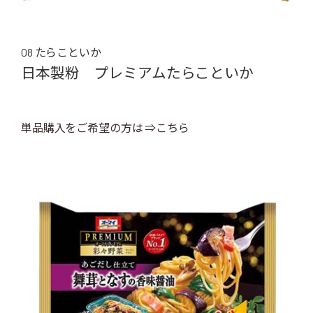
08 たらこといか
日本製粉 プレミアムたらこといか
単品購入をご希望の方は ⇒こちら