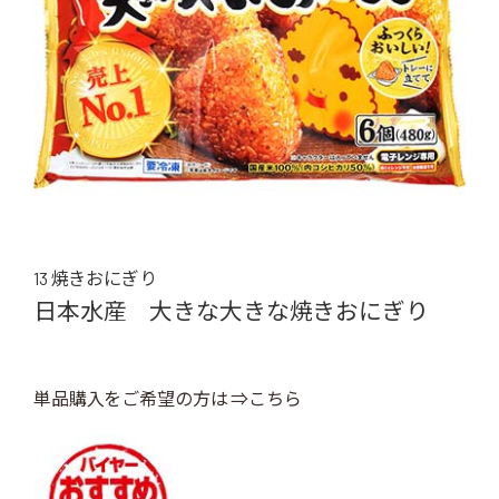
13 焼きおにぎり
日本水産 大きな大きな焼きおにぎり
単品購入をご希望の方は ⇒こちら