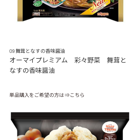
09 舞茸となすの香味醤油
オーマイプレミアム 彩々野菜 舞茸と
なすの香味醤油
単品購入をご希望の方は ⇒こちら