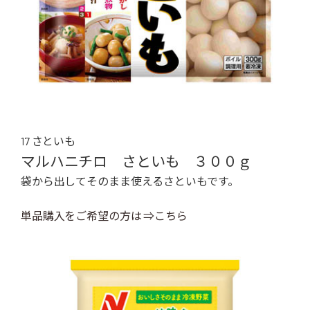
17 さといも
マルハニチロ さといも ３００ｇ
袋から出してそのまま使えるさといもです。
単品購入をご希望の方は ⇒こちら