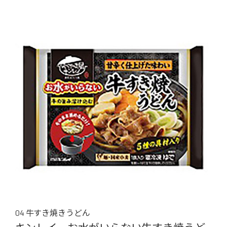
04 牛すき焼きうどん