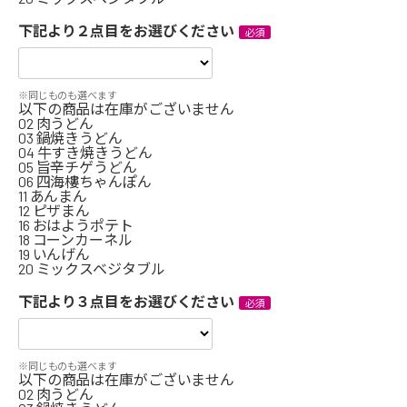
下記より２点目をお選びください
※同じものも選べます
以下の商品は在庫がございません
02 肉うどん
03 鍋焼きうどん
04 牛すき焼きうどん
05 旨辛チゲうどん
06 四海樓ちゃんぽん
11 あんまん
12 ピザまん
16 おはようポテト
18 コーンカーネル
19 いんげん
20 ミックスベジタブル
下記より３点目をお選びください
※同じものも選べます
以下の商品は在庫がございません
02 肉うどん