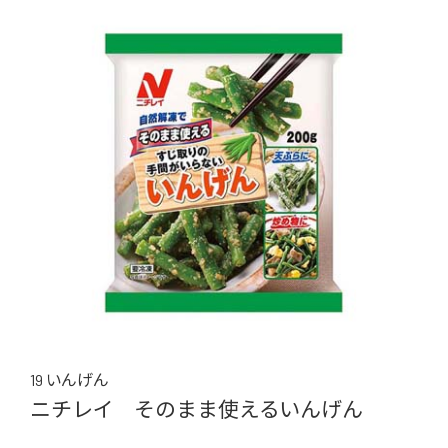
19 いんげん
ニチレイ そのまま使えるいんげん