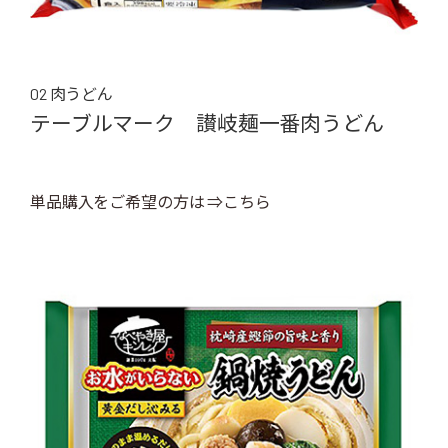
02 肉うどん
テーブルマーク 讃岐麺一番肉うどん
単品購入をご希望の方は ⇒こちら