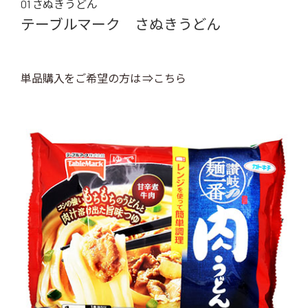
01 さぬきうどん
テーブルマーク さぬきうどん
単品購入をご希望の方は ⇒こちら