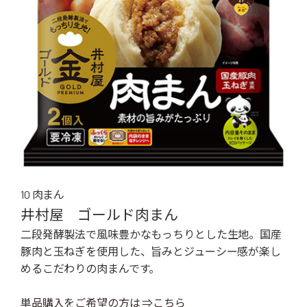
10 肉まん
井村屋 ゴールド肉まん
二段発酵製法で風味豊かなもっちりとした生地。国産
豚肉と玉ねぎを使用した、旨みとジューシー感が楽し
めるこだわりの肉まんです。
単品購入をご希望の方は ⇒こちら