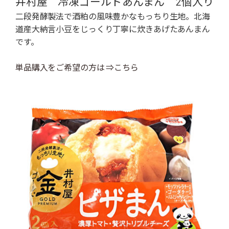
井村屋 冷凍ゴールドあんまん 2個入り
二段発酵製法で酒粕の風味豊かなもっちり生地。北海
道産大納言小豆をじっくり丁寧に炊きあげたあんまん
です。
単品購入をご希望の方は ⇒こちら