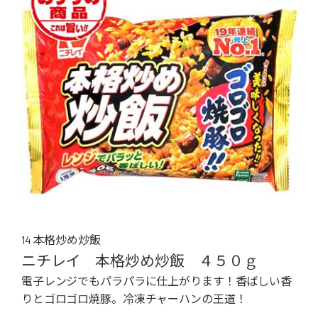
14 本格炒め炒飯
ニチレイ 本格炒め炒飯 ４５０ｇ
電子レンジでもパラパラに仕上がります！香ばしい香
りとゴロゴロ焼豚。冷凍チャーハンの王道！