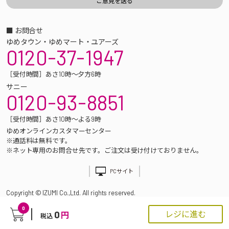
■ お問合せ
ゆめタウン・ゆめマート・ユアーズ
0120-37-1947
［受付時間］あさ10時～夕方6時
サニー
0120-93-8851
［受付時間］あさ10時～よる9時
ゆめオンラインカスタマーセンター
※通話料は無料です。
※ネット専用のお問合せ先です。ご注文は受け付けておりません。
PCサイト
Copyright © IZUMI Co.,Ltd. All rights reserved.
0
0
レジに進む
円
税込