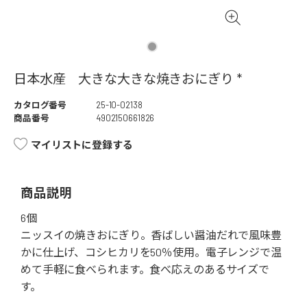
日本水産 大きな大きな焼きおにぎり *
カタログ番号
25-10-02138
商品番号
4902150661826
マイリストに登録する
商品説明
6個
ニッスイの焼きおにぎり。香ばしい醤油だれで風味豊
かに仕上げ、コシヒカリを50％使用。電子レンジで温
めて手軽に食べられます。食べ応えのあるサイズで
す。