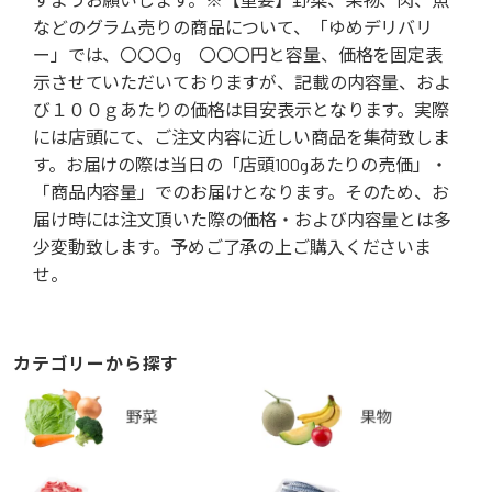
などのグラム売りの商品について、「ゆめデリバリ
ー」では、〇〇〇g 〇〇〇円と容量、価格を固定表
示させていただいておりますが、記載の内容量、およ
び１００ｇあたりの価格は目安表示となります。実際
には店頭にて、ご注文内容に近しい商品を集荷致しま
す。お届けの際は当日の「店頭100gあたりの売価」・
「商品内容量」でのお届けとなります。そのため、お
届け時には注文頂いた際の価格・および内容量とは多
少変動致します。予めご了承の上ご購入くださいま
せ。
カテゴリーから探す