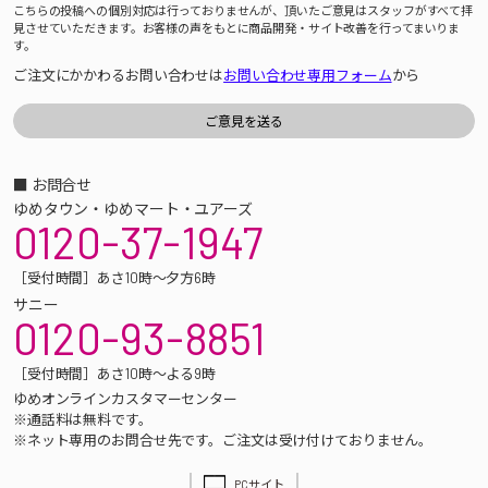
こちらの投稿への個別対応は行っておりませんが、頂いたご意見はスタッフがすべて拝
見させていただきます。お客様の声をもとに商品開発・サイト改善を行ってまいりま
す。
ご注文にかかわるお問い合わせは
お問い合わせ専用フォーム
から
■ お問合せ
ゆめタウン・ゆめマート・ユアーズ
0120-37-1947
［受付時間］あさ10時～夕方6時
サニー
0120-93-8851
［受付時間］あさ10時～よる9時
ゆめオンラインカスタマーセンター
※通話料は無料です。
※ネット専用のお問合せ先です。ご注文は受け付けておりません。
PCサイト