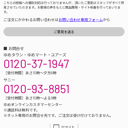
こちらの投稿への個別対応は行っておりませんが、頂いたご意見はスタッフがすべて拝
見させていただきます。お客様の声をもとに商品開発・サイト改善を行ってまいりま
す。
ご注文にかかわるお問い合わせは
お問い合わせ専用フォーム
から
■ お問合せ
ゆめタウン・ゆめマート・ユアーズ
0120-37-1947
［受付時間］あさ10時～夕方6時
サニー
0120-93-8851
［受付時間］あさ10時～よる9時
ゆめオンラインカスタマーセンター
※通話料は無料です。
※ネット専用のお問合せ先です。ご注文は受け付けておりません。
PCサイト