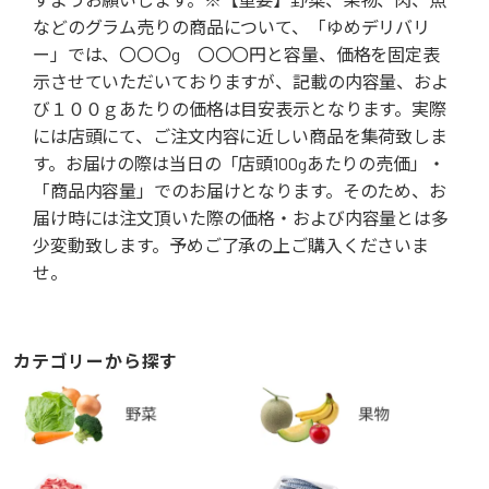
などのグラム売りの商品について、「ゆめデリバリ
ー」では、〇〇〇g 〇〇〇円と容量、価格を固定表
示させていただいておりますが、記載の内容量、およ
び１００ｇあたりの価格は目安表示となります。実際
には店頭にて、ご注文内容に近しい商品を集荷致しま
す。お届けの際は当日の「店頭100gあたりの売価」・
「商品内容量」でのお届けとなります。そのため、お
届け時には注文頂いた際の価格・および内容量とは多
少変動致します。予めご了承の上ご購入くださいま
せ。
カテゴリーから探す