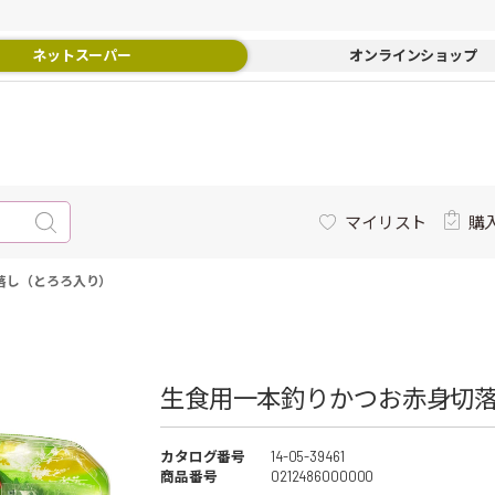
ネットスーパー
オンラインショップ
マイリスト
購
落し（とろろ入り）
生食用一本釣りかつお赤身切落
カタログ番号
14-05-39461
商品番号
0212486000000