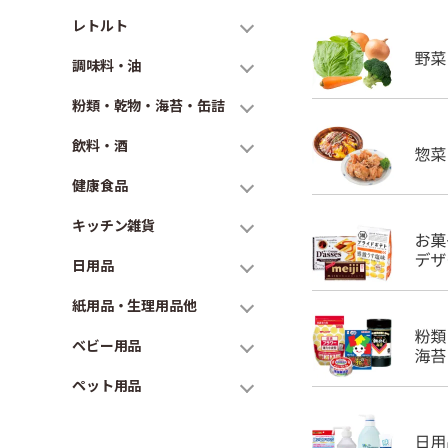
レトルト
調味料・油
粉類・乾物・海苔・缶詰
飲料・酒
健康食品
キッチン雑貨
日用品
紙用品・生理用品他
ベビー用品
ペット用品