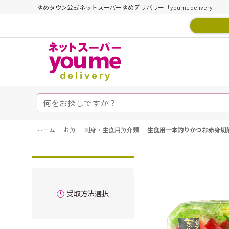
ゆめタウン公式ネットスーパーゆめデリバリー「youme delivery」
-
-
-
ホーム
お魚
刺身・生食用魚介類
生食用一本釣りかつお赤身切
受取方法選択