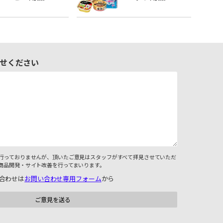
せください
行っておりませんが、頂いたご意見はスタッフがすべて拝見させていただ
商品開発・サイト改善を行ってまいります。
合わせは
お問い合わせ専用フォーム
から