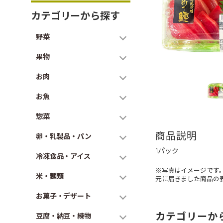
カテゴリーから探す
野菜
果物
お肉
お魚
惣菜
商品説明
卵・乳製品・パン
1パック
冷凍食品・アイス
※写真はイメージです
米・麺類
元に届きました商品の
お菓子・デザート
カテゴリーか
豆腐・納豆・練物