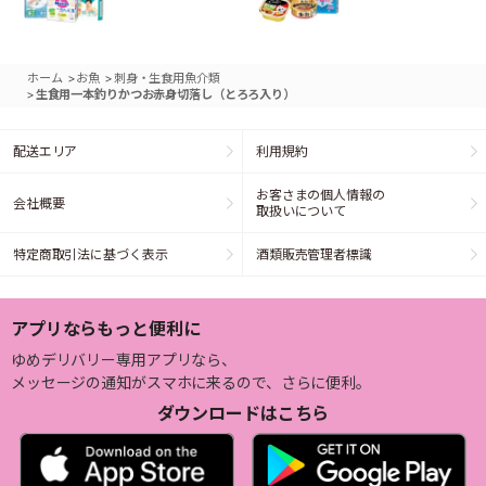
>
>
ホーム
お魚
刺身・生食用魚介類
>
生食用一本釣りかつお赤身切落し（とろろ入り）
配送エリア
利用規約
お客さまの個人情報の
会社概要
取扱いについて
特定商取引法に基づく表示
酒類販売管理者標識
アプリならもっと便利に
ゆめデリバリー専用アプリなら、
メッセージの通知がスマホに来るので、さらに便利。
ダウンロードはこちら