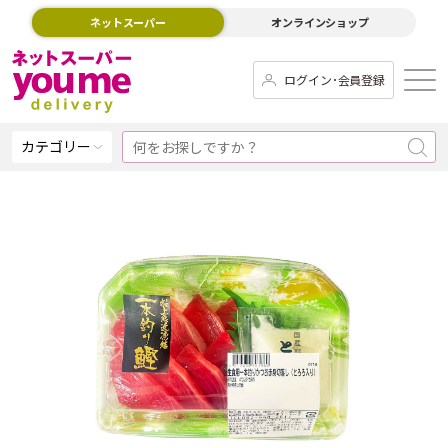
ネットスーパー
オンラインショップ
ログイン･会員登録
カテゴリー