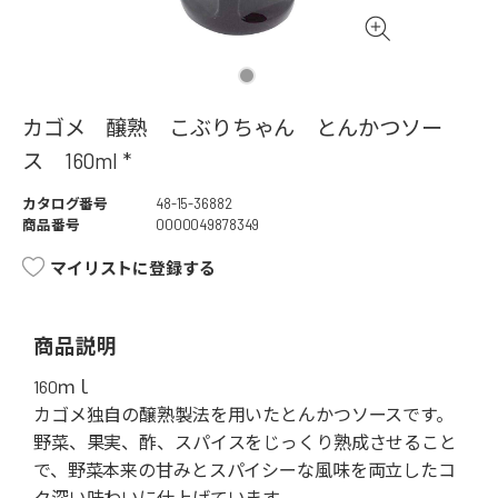
カゴメ 醸熟 こぶりちゃん とんかつソー
ス 160ml *
カタログ番号
48-15-36882
商品番号
0000049878349
マイリストに登録する
商品説明
160ｍｌ
カゴメ独自の醸熟製法を用いたとんかつソースです。
野菜、果実、酢、スパイスをじっくり熟成させること
で、野菜本来の甘みとスパイシーな風味を両立したコ
ク深い味わいに仕上げています。