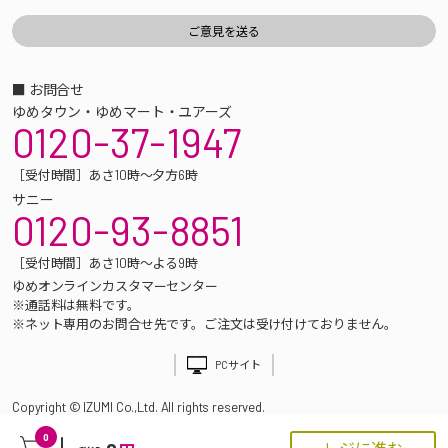
■ お問合せ
ゆめタウン・ゆめマート・ユアーズ
0120-37-1947
［受付時間］あさ10時～夕方6時
サニー
0120-93-8851
［受付時間］あさ10時～よる9時
ゆめオンラインカスタマーセンター
※通話料は無料です。
※ネット専用のお問合せ先です。ご注文は受け付けておりません。
PCサイト
Copyright © IZUMI Co.,Ltd. All rights reserved.
0