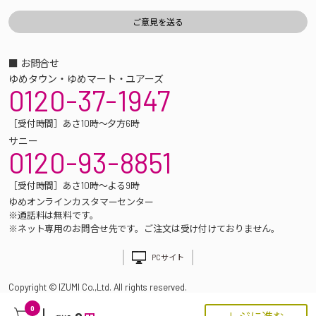
■ お問合せ
ゆめタウン・ゆめマート・ユアーズ
0120-37-1947
［受付時間］あさ10時～夕方6時
サニー
0120-93-8851
［受付時間］あさ10時～よる9時
ゆめオンラインカスタマーセンター
※通話料は無料です。
※ネット専用のお問合せ先です。ご注文は受け付けておりません。
PCサイト
Copyright © IZUMI Co.,Ltd. All rights reserved.
0