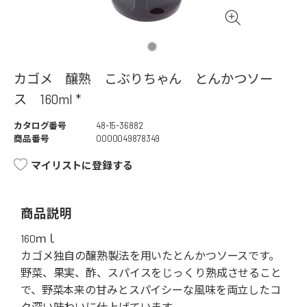
カゴメ 醸熟 こぶりちゃん とんかつソー
ス 160ml *
カタログ番号
48-15-36882
商品番号
0000049878349
マイリストに登録する
商品説明
160ｍｌ
カゴメ独自の醸熟製法を用いたとんかつソースです。
野菜、果実、酢、スパイスをじっくり熟成させること
で、野菜本来の甘みとスパイシーな風味を両立したコ
ク深い味わいに仕上げています。