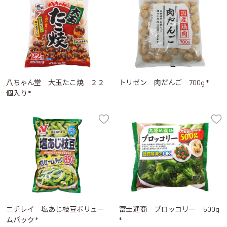
八ちゃん堂 大玉たこ焼 ２２
トリゼン 肉だんご 700g *
個入り *
ニチレイ 塩あじ枝豆ボリュー
富士通商 ブロッコリー 500g
ムパック *
*