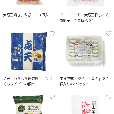
大阪王将ぎょうざ ５０個入 *
イートアンド 大阪王将ひとく
ち餃子 ４０個入り *
点天 もちもち食感餃子 ひと
工場直売生餃子 ４０８ｇ２４
くちタイプ 30個 *
個入り×２パック *