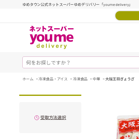
ゆめタウン公式ネットスーパーゆめデリバリー「youme delivery」
-
-
-
-
ホーム
冷凍食品・アイス
冷凍食品
中華
大阪王将ぎょうざ 
受取方法選択