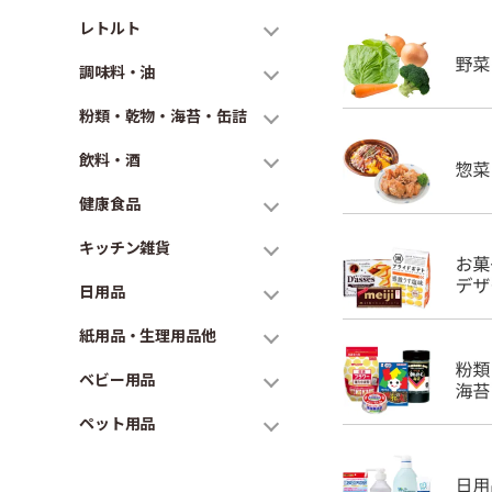
レトルト
調味料・油
粉類・乾物・海苔・缶詰
飲料・酒
健康食品
キッチン雑貨
日用品
紙用品・生理用品他
ベビー用品
ペット用品