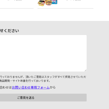
せください
行っておりませんが、頂いたご意見はスタッフがすべて拝見させていただ
商品開発・サイト改善を行ってまいります。
合わせは
お問い合わせ専用フォーム
から