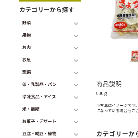
カテゴリーから探す
野菜
果物
お肉
お魚
惣菜
商品説明
卵・乳製品・パン
800ｇ
冷凍食品・アイス
※写真はイメージです
米・麺類
になっている場合もご
お菓子・デザート
カテゴリーか
豆腐・納豆・練物