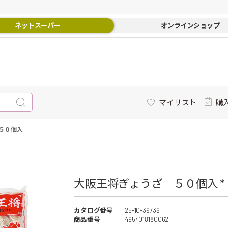
ネットスーパー
オンラインショップ
マイリスト
購
５０個入
大阪王将ぎょうざ ５０個入 *
カタログ番号
25-10-39736
商品番号
4954018180062