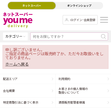
ネットスーパー
オンラインショップ
ログイン･会員登録
カテゴリー
申し訳ございません。
ご指定の商品ページは販売終了か、ただ今お取扱いをし
ておりません。
ホームへ戻る
配送エリア
利用規約
お客さまの個人情報の
会社概要
取扱いについて
特定商取引法に基づく表示
酒類販売管理者標識