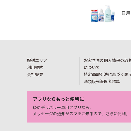
配送エリア
お客さまの個人情報の取
利用規約
について
会社概要
特定商取引法に基づく表
酒類販売管理者標識
アプリならもっと便利に
ゆめデリバリー専用アプリなら、
メッセージの通知がスマホに来るので、さらに便利。