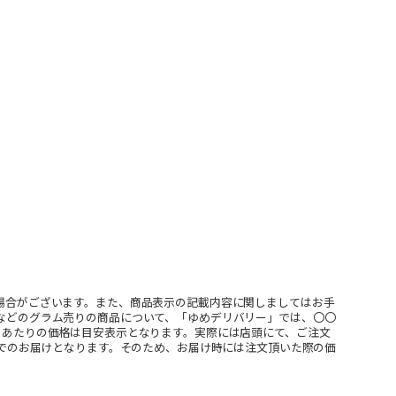
場合がございます。また、商品表示の記載内容に関しましてはお手
などのグラム売りの商品について、「ゆめデリバリー」では、〇〇
ｇあたりの価格は目安表示となります。実際には店頭にて、ご注文
」でのお届けとなります。そのため、お届け時には注文頂いた際の価