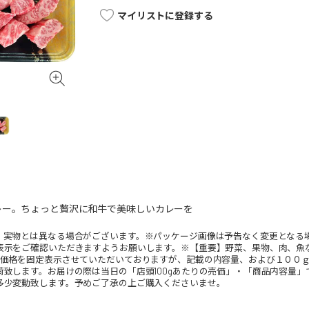
マイリストに登録する
レー。ちょっと贅沢に和牛で美味しいカレーを
。実物とは異なる場合がございます。※パッケージ画像は予告なく変更となる
表示をご確認いただきますようお願いします。※【重要】野菜、果物、肉、魚
、価格を固定表示させていただいておりますが、記載の内容量、および１００
荷致します。お届けの際は当日の「店頭100gあたりの売価」・「商品内容量
多少変動致します。予めご了承の上ご購入くださいませ。