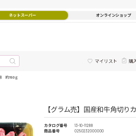
ネットスーパー
オンラインショップ
マイリスト
購
 約150ｇ
【グラム売】国産和牛角切りカレ
カタログ番号
13-10-11288
商品番号
0250232000000