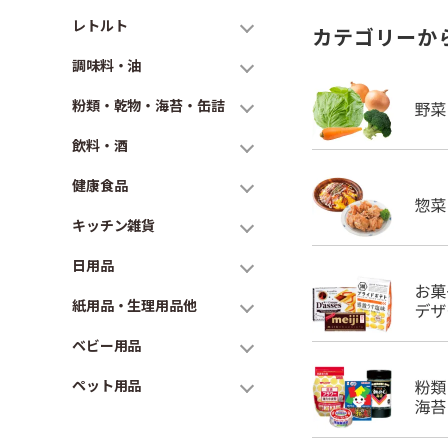
レトルト
カテゴリーか
調味料・油
粉類・乾物・海苔・缶詰
飲料・酒
健康食品
キッチン雑貨
日用品
紙用品・生理用品他
ベビー用品
ペット用品