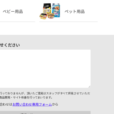
せください
行っておりませんが、頂いたご意見はスタッフがすべて拝見させていただ
商品開発・サイト改善を行ってまいります。
合わせは
お問い合わせ専用フォーム
から