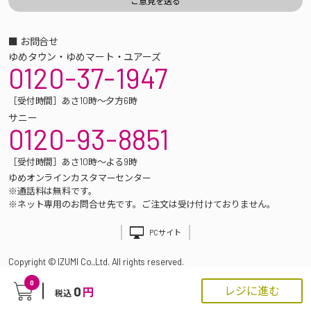
■ お問合せ
ゆめタウン・ゆめマート・ユアーズ
0120-37-1947
［受付時間］あさ10時～夕方6時
サニー
0120-93-8851
［受付時間］あさ10時～よる9時
ゆめオンラインカスタマーセンター
※通話料は無料です。
※ネット専用のお問合せ先です。ご注文は受け付けておりません。
PCサイト
Copyright © IZUMI Co.,Ltd. All rights reserved.
0
0
レジに進む
円
税込