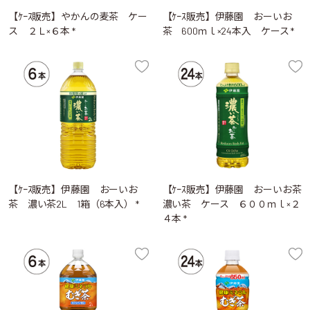
【ｹｰｽ販売】やかんの麦茶 ケー
【ｹｰｽ販売】伊藤園 おーいお
ス ２Ｌ×６本 *
茶 600ｍｌ×24本入 ケース *
【ｹｰｽ販売】伊藤園 おーいお
【ｹｰｽ販売】伊藤園 おーいお茶
茶 濃い茶2L 1箱（6本入） *
濃い茶 ケース ６００ｍｌ×２
４本 *