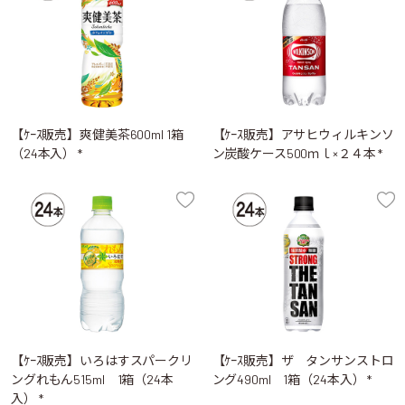
【ｹｰｽ販売】爽健美茶600ml 1箱
【ｹｰｽ販売】アサヒウィルキンソ
（24本入） *
ン炭酸ケース500ｍｌ×２４本 *
【ｹｰｽ販売】いろはすスパークリ
【ｹｰｽ販売】ザ タンサンストロ
ングれもん515ml 1箱（24本
ング490ml 1箱（24本入） *
入） *