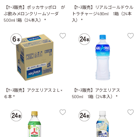
【ｹｰｽ販売】ポッカサッポロ が
【ｹｰｽ販売】リアルゴールドウル
ぶ飲みメロンクリームソーダ
トラチャージ490ml 1箱（24本
500ml 1箱（24本入） *
入） *
【ｹｰｽ販売】アクエリアス２Ｌ×
【ｹｰｽ販売】アクエリアス
６本 *
500ml 1箱（24本入） *