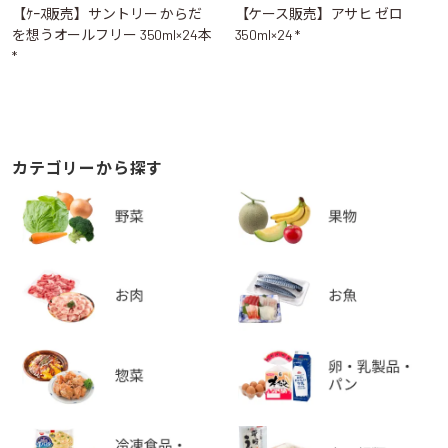
【ｹｰｽ販売】サントリー からだ
【ケース販売】アサヒ ゼロ
を想うオールフリー 350ml×24本
350ml×24 *
*
カテゴリーから探す