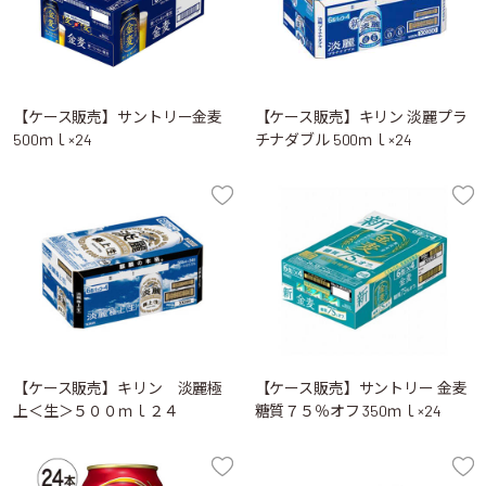
【ケース販売】サントリー金麦
【ケース販売】キリン 淡麗プラ
500ｍｌ×24
チナダブル 500ｍｌ×24
【ケース販売】キリン 淡麗極
【ケース販売】サントリー 金麦
上＜生＞５００ｍｌ２４
糖質７５％オフ 350ｍｌ×24