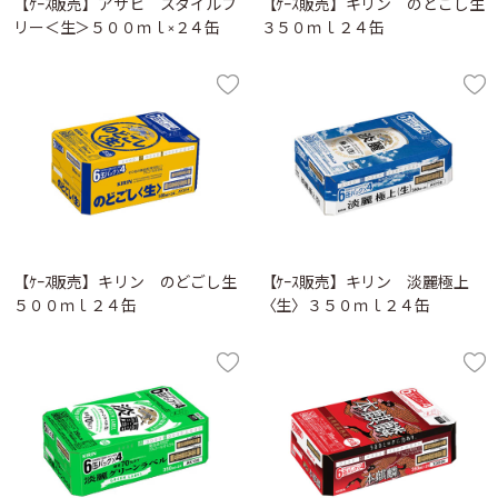
【ｹｰｽ販売】アサヒ スタイルフ
【ｹｰｽ販売】キリン のどごし生
リー＜生＞５００ｍｌ×２４缶
３５０ｍｌ２４缶
【ｹｰｽ販売】キリン のどごし生
【ｹｰｽ販売】キリン 淡麗極上
５００ｍｌ２４缶
〈生〉３５０ｍｌ２４缶