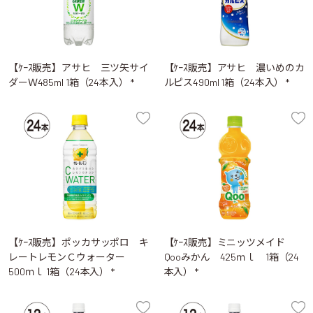
【ｹｰｽ販売】アサヒ 三ツ矢サイ
【ｹｰｽ販売】アサヒ 濃いめのカ
ダーＷ485ml 1箱（24本入） *
ルピス490ml 1箱（24本入） *
【ｹｰｽ販売】ポッカサッポロ キ
【ｹｰｽ販売】ミニッツメイド
レートレモンＣウォーター
Qooみかん 425ｍｌ 1箱（24
500ｍｌ 1箱（24本入） *
本入） *