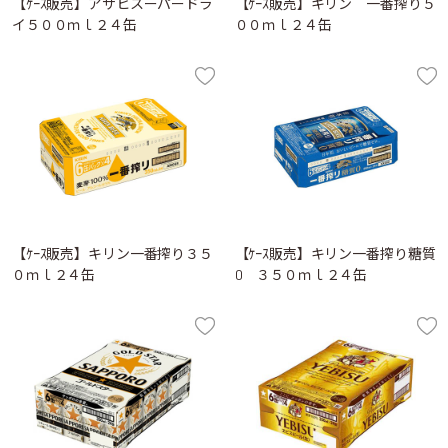
【ｹｰｽ販売】アサヒスーパードラ
【ｹｰｽ販売】キリン 一番搾り５
イ５００ｍｌ２４缶
００ｍｌ２４缶
【ｹｰｽ販売】キリン一番搾り３５
【ｹｰｽ販売】キリン一番搾り糖質
０ｍｌ２４缶
0 ３５０ｍｌ２４缶