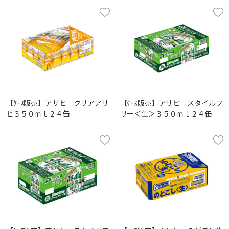
【ｹｰｽ販売】アサヒ クリアアサ
【ｹｰｽ販売】アサヒ スタイルフ
ヒ３５０ｍｌ２４缶
リー＜生＞３５０ｍｌ２４缶