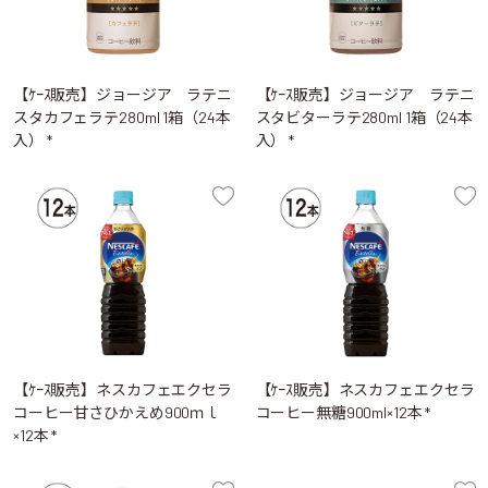
【ｹｰｽ販売】ジョージア ラテニ
【ｹｰｽ販売】ジョージア ラテニ
スタカフェラテ280ml 1箱（24本
スタビターラテ280ml 1箱（24本
入） *
入） *
【ｹｰｽ販売】ネスカフェエクセラ
【ｹｰｽ販売】ネスカフェエクセラ
コーヒー甘さひかえめ900ｍｌ
コーヒー無糖900ml×12本 *
×12本 *