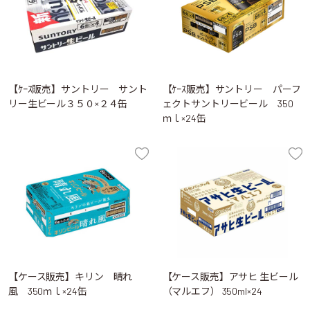
【ｹｰｽ販売】サントリー サント
【ｹｰｽ販売】サントリー パーフ
リー生ビール３５０×２４缶
ェクトサントリービール 350
ｍｌ×24缶
【ケース販売】キリン 晴れ
【ケース販売】アサヒ 生ビール
風 350ｍｌ×24缶
（マルエフ） 350ml×24