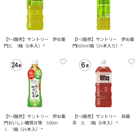
【ｹｰｽ販売】サントリー 伊右衛
【ｹｰｽ販売】サントリー 伊右衛
門2L 1箱（6本入） *
門600ml1箱（24本入り） *
【ｹｰｽ販売】サントリー 伊右衛
【ｹｰｽ販売】サントリー 烏龍
門おいしい糖質対策 500ｍ
茶 2L 1箱（6本入） *
ｌ 1箱（24本入） *