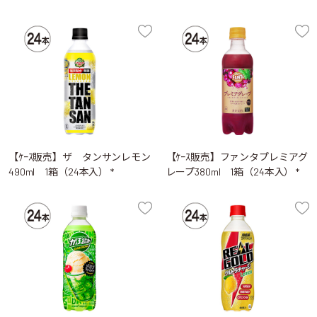
【ｹｰｽ販売】ザ タンサンレモン
【ｹｰｽ販売】ファンタプレミアグ
490ml 1箱（24本入） *
レープ380ml 1箱（24本入） *