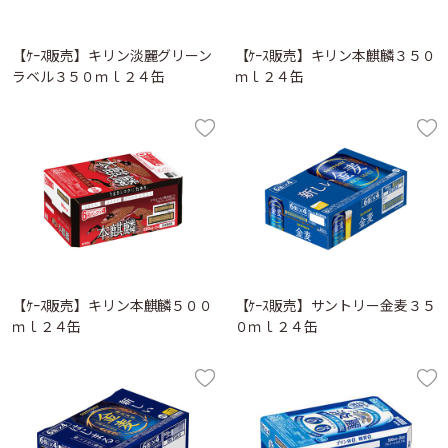
【ｹｰｽ販売】キリン淡麗グリーン
【ｹｰｽ販売】キリン本麒麟３５０
ラベル３５０ｍｌ２４缶
ｍｌ２４缶
【ｹｰｽ販売】キリン本麒麟５００
【ｹｰｽ販売】サントリー金麦３５
ｍｌ２４缶
０ｍｌ２４缶