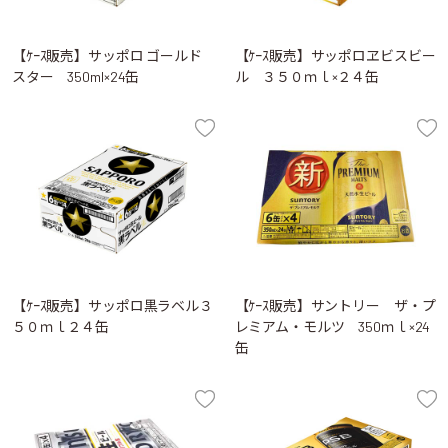
【ｹｰｽ販売】サッポロ ゴールド
【ｹｰｽ販売】サッポロヱビスビー
スター 350ml×24缶
ル ３５０ｍｌ×２４缶
【ｹｰｽ販売】サッポロ黒ラベル３
【ｹｰｽ販売】サントリー ザ・プ
５０ｍｌ２４缶
レミアム・モルツ 350ｍｌ×24
缶