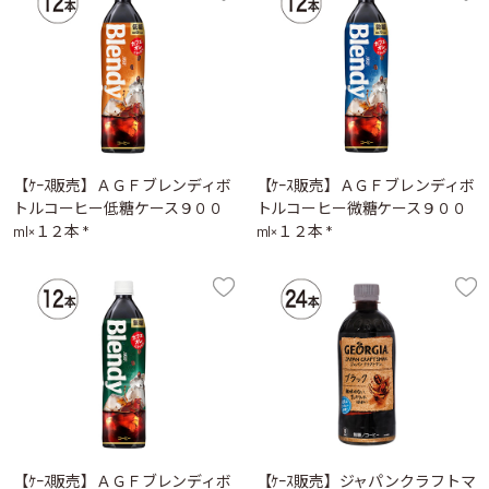
【ｹｰｽ販売】ＡＧＦブレンディボ
【ｹｰｽ販売】ＡＧＦブレンディボ
トルコーヒー低糖ケース９００
トルコーヒー微糖ケース９００
ml×１２本 *
ml×１２本 *
【ｹｰｽ販売】ＡＧＦブレンディボ
【ｹｰｽ販売】ジャパンクラフトマ