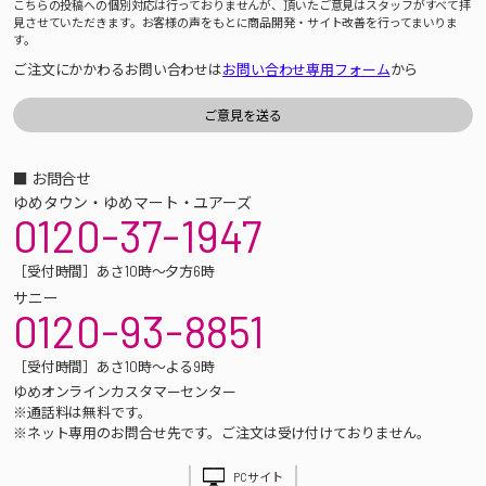
こちらの投稿への個別対応は行っておりませんが、頂いたご意見はスタッフがすべて拝
見させていただきます。お客様の声をもとに商品開発・サイト改善を行ってまいりま
す。
ご注文にかかわるお問い合わせは
お問い合わせ専用フォーム
から
■ お問合せ
ゆめタウン・ゆめマート・ユアーズ
0120-37-1947
［受付時間］あさ10時～夕方6時
サニー
0120-93-8851
［受付時間］あさ10時～よる9時
ゆめオンラインカスタマーセンター
※通話料は無料です。
※ネット専用のお問合せ先です。ご注文は受け付けておりません。
PCサイト