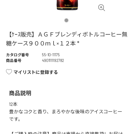
【ｹｰｽ販売】ＡＧＦブレンディボトルコーヒー無
糖ケース９００ｍｌ×１２本 *
カタログ番号
55-10-11175
商品番号
4901111192782
マイリストに登録する
商品説明
12本
豊かなコクと香り、まろやかな後味のアイスコーヒー
です。
【ご購入時の注意】商品は売場から直接集荷しお届け