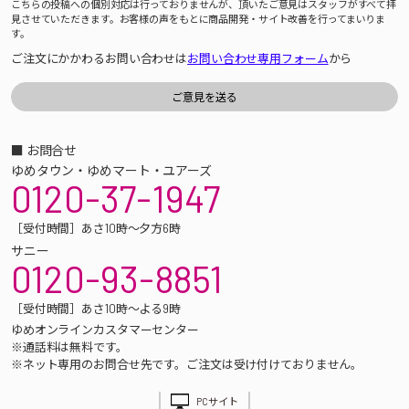
こちらの投稿への個別対応は行っておりませんが、頂いたご意見はスタッフがすべて拝
見させていただきます。お客様の声をもとに商品開発・サイト改善を行ってまいりま
す。
ご注文にかかわるお問い合わせは
お問い合わせ専用フォーム
から
■ お問合せ
ゆめタウン・ゆめマート・ユアーズ
0120-37-1947
［受付時間］あさ10時～夕方6時
サニー
0120-93-8851
［受付時間］あさ10時～よる9時
ゆめオンラインカスタマーセンター
※通話料は無料です。
※ネット専用のお問合せ先です。ご注文は受け付けておりません。
PCサイト