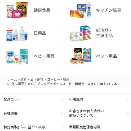
>
>
>
ホーム
飲料・酒
飲料
コーヒー・紅茶
>
【ｹｰｽ販売】ＡＧＦブレンディボトルコーヒー無糖ケース９００ｍｌ×１２本
配送エリア
利用規約
お客さまの個人情報の
会社概要
取扱いについて
特定商取引法に基づく表示
酒類販売管理者標識