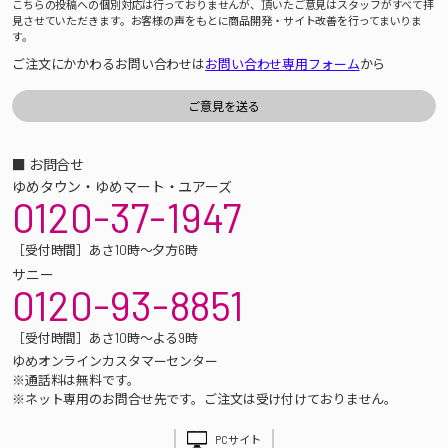
こちらの投稿への個別対応は行っておりませんが、頂いたご意見はスタッフがすべて拝
見させていただきます。お客様の声をもとに商品開発・サイト改善を行ってまいりま
す。
ご注文にかかわるお問い合わせは
お問い合わせ専用フォーム
から
■ お問合せ
ゆめタウン・ゆめマート・ユアーズ
0120-37-1947
［受付時間］あさ10時～夕方6時
サニー
0120-93-8851
［受付時間］あさ10時～よる9時
ゆめオンラインカスタマーセンター
※通話料は無料です。
※ネット専用のお問合せ先です。ご注文は受け付けておりません。
PCサイト