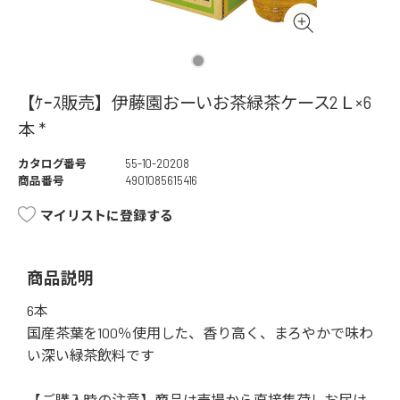
【ｹｰｽ販売】伊藤園おーいお茶緑茶ケース2Ｌ×6
本 *
カタログ番号
55-10-20208
商品番号
4901085615416
マイリストに登録する
商品説明
6本
国産茶葉を100％使用した、香り高く、まろやかで味わ
い深い緑茶飲料です
【ご購入時の注意】商品は売場から直接集荷しお届け