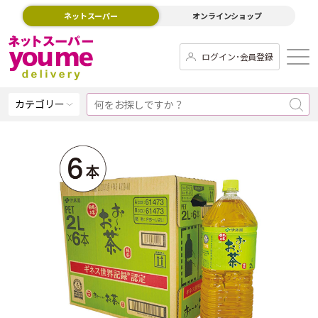
ネットスーパー
オンラインショップ
ログイン･会員登録
カテゴリー