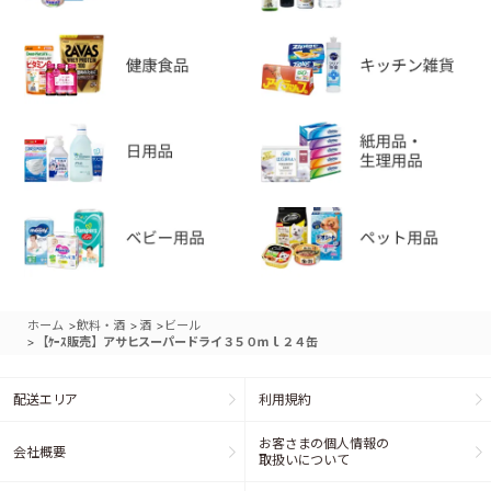
>
>
>
ホーム
飲料・酒
酒
ビール
>
【ｹｰｽ販売】アサヒスーパードライ３５０ｍｌ２４缶
配送エリア
利用規約
お客さまの個人情報の
会社概要
取扱いについて