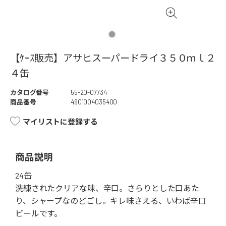
【ｹｰｽ販売】アサヒスーパードライ３５０ｍｌ２
４缶
カタログ番号
55-20-07734
商品番号
4901004035400
マイリストに登録する
商品説明
24缶
洗練されたクリアな味、辛口。さらりとした口あた
り、シャープなのどごし。キレ味さえる、いわば辛口
ビールです。