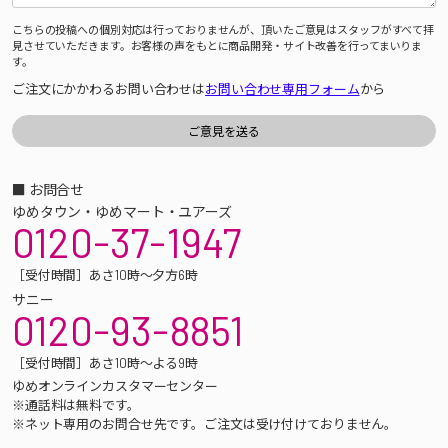
こちらの投稿への個別対応は行っておりませんが、頂いたご意見はスタッフがすべて拝
見させていただきます。お客様の声をもとに商品開発・サイト改善を行ってまいりま
す。
ご注文にかかわるお問い合わせは
お問い合わせ専用フォーム
から
■ お問合せ
ゆめタウン・ゆめマート・ユアーズ
0120-37-1947
［受付時間］あさ10時～夕方6時
サニー
0120-93-8851
［受付時間］あさ10時～よる9時
ゆめオンラインカスタマーセンター
※通話料は無料です。
※ネット専用のお問合せ先です。ご注文は受け付けておりません。