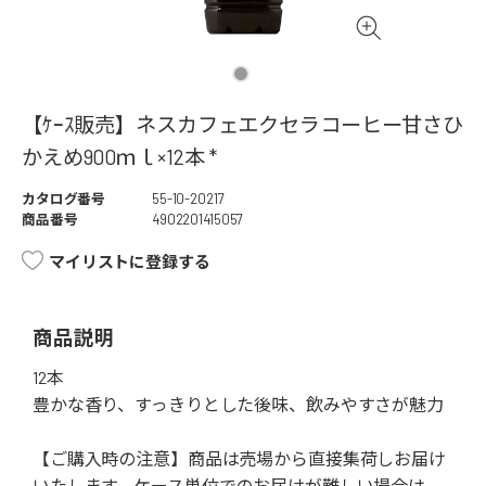
【ｹｰｽ販売】ネスカフェエクセラコーヒー甘さひ
かえめ900ｍｌ×12本 *
カタログ番号
55-10-20217
商品番号
4902201415057
マイリストに登録する
商品説明
12本
豊かな香り、すっきりとした後味、飲みやすさが魅力
【ご購入時の注意】商品は売場から直接集荷しお届け
いたします。ケース単位でのお届けが難しい場合は、