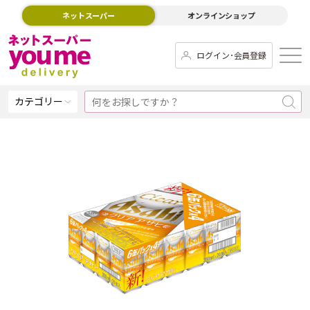
ネットスーパー
オンラインショップ
ログイン･会員登録
カテゴリー