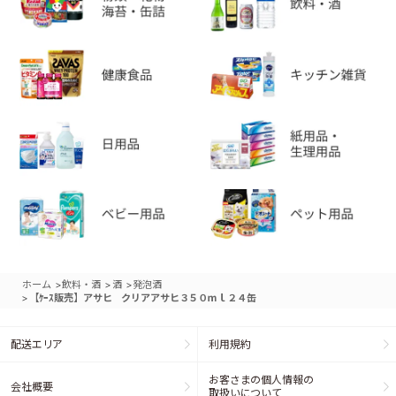
>
>
>
ホーム
飲料・酒
酒
発泡酒
>
【ｹｰｽ販売】アサヒ クリアアサヒ３５０ｍｌ２４缶
配送エリア
利用規約
お客さまの個人情報の
会社概要
取扱いについて