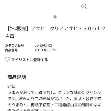
【ｹｰｽ販売】アサヒ クリアアサヒ３５０ｍｌ２
４缶
カタログ番号
55-20-07721
商品番号
4901004008251
マイリストに登録する
商品説明
24缶
うまみがあって、雑味なし。クリアな味の新ジャンル
です。澄み切り二段発酵が実現した、麦芽・穀物由来
のうまみと、糖類不使用・二段発酵由来の雑味のない
澄み切った味が楽しめます。