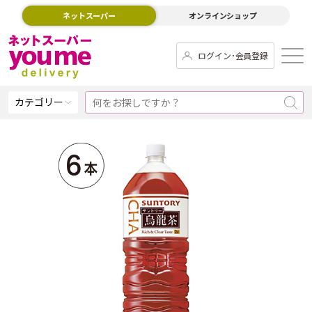
ネットスーパー
オンラインショップ
ログイン･会員登録
カテゴリー