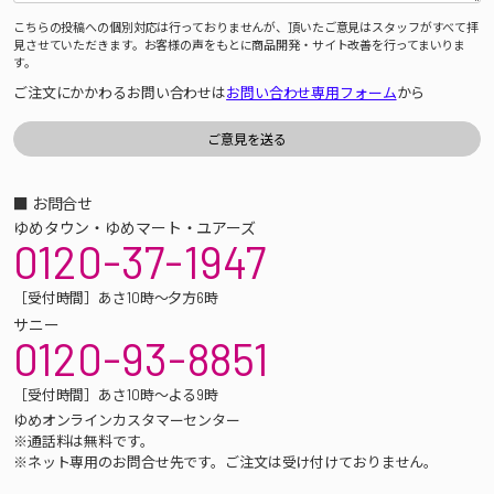
こちらの投稿への個別対応は行っておりませんが、頂いたご意見はスタッフがすべて拝
見させていただきます。お客様の声をもとに商品開発・サイト改善を行ってまいりま
す。
ご注文にかかわるお問い合わせは
お問い合わせ専用フォーム
から
■ お問合せ
ゆめタウン・ゆめマート・ユアーズ
0120-37-1947
［受付時間］あさ10時～夕方6時
サニー
0120-93-8851
［受付時間］あさ10時～よる9時
ゆめオンラインカスタマーセンター
※通話料は無料です。
※ネット専用のお問合せ先です。ご注文は受け付けておりません。