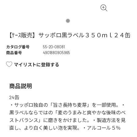
【ｹｰｽ販売】サッポロ黒ラベル３５０ｍｌ２４缶
カタログ番号
55-20-08081
商品番号
4901880905965
マイリストに登録する
商品説明
24缶
・サッポロ独自の「旨さ長持ち麦芽」を一部使用。・
黒ラベルならではの「麦のうまみと爽やかな後味のベ
ストバランス」に磨きをかけました。・製造方法を見
直し、より白く美しい泡を実現。・アルコール５％