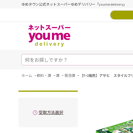
ゆめタウン公式ネットスーパーゆめデリバリー「youme delivery」
-
-
-
-
ホーム
飲料・酒
酒
発泡酒
【ｹｰｽ販売】アサヒ スタイル
受取方法選択