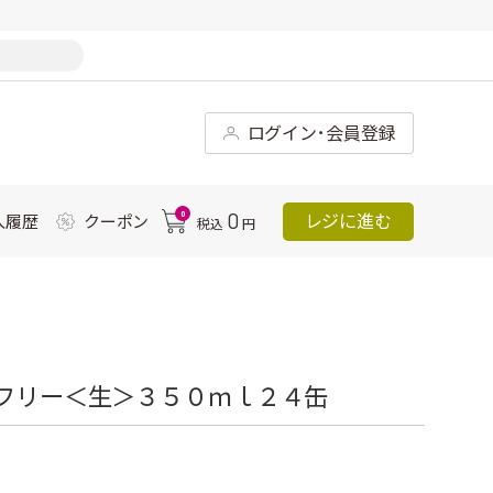
ログイン･会員登録
0
0
レジに進む
入履歴
クーポン
税込
円
ルフリー＜生＞３５０ｍｌ２４缶