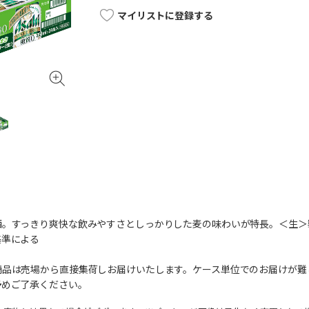
マイリストに登録する
酒。すっきり爽快な飲みやすさとしっかりした麦の味わいが特長。＜生＞
基準による
商品は売場から直接集荷しお届けいたします。ケース単位でのお届けが難
予めご了承ください。