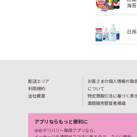
配送エリア
お客さまの個人情報の取
利用規約
について
会社概要
特定商取引法に基づく表
酒類販売管理者標識
アプリならもっと便利に
ゆめデリバリー専用アプリなら、
メッセージの通知がスマホに来るので、さらに便利。