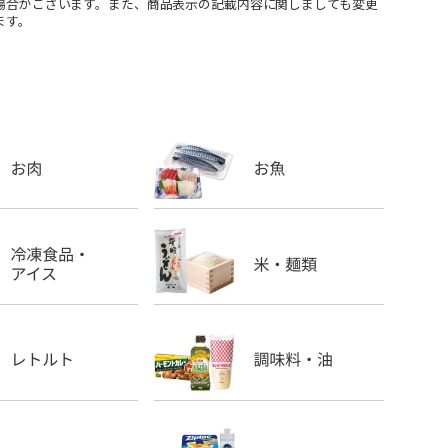
場合がございます。また、商品表示の記載内容に関しましても変更
ます。