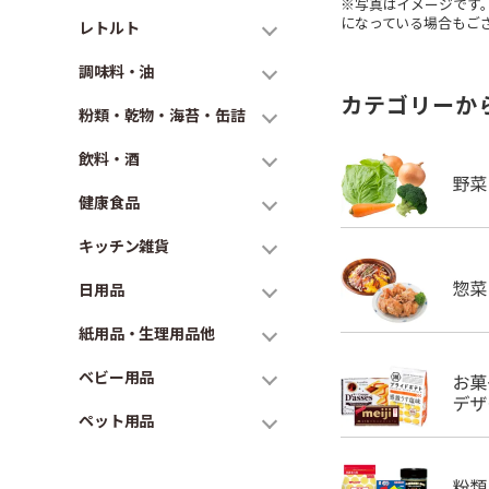
※写真はイメージです
になっている場合もご
レトルト
調味料・油
カテゴリーか
粉類・乾物・海苔・缶詰
飲料・酒
健康食品
キッチン雑貨
日用品
紙用品・生理用品他
ベビー用品
ペット用品