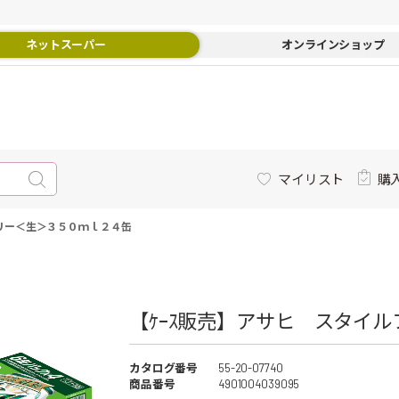
ネットスーパー
オンラインショップ
マイリスト
購
フリー＜生＞３５０ｍｌ２４缶
【ｹｰｽ販売】アサヒ スタイ
カタログ番号
55-20-07740
商品番号
4901004039095