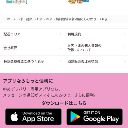
>
>
>
>
ホーム
米・麺類
お米
お米
特別栽培米新潟県こしひかり 2ｋｇ
配送エリア
利用規約
お客さまの個人情報の
会社概要
取扱いについて
特定商取引法に基づく表示
酒類販売管理者標識
アプリならもっと便利に
ゆめデリバリー専用アプリなら、
メッセージの通知がスマホに来るので、さらに便利。
ダウンロードはこちら