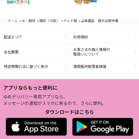
>
>
>
>
ホーム
米・麺類
麺類（冷蔵）
チルド麺
山本食品 焼そば用中華
配送エリア
利用規約
お客さまの個人情報の
会社概要
取扱いについて
特定商取引法に基づく表示
酒類販売管理者標識
アプリならもっと便利に
ゆめデリバリー専用アプリなら、
メッセージの通知がスマホに来るので、さらに便利。
ダウンロードはこちら