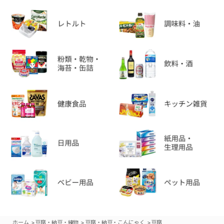
>
>
>
ホーム
豆腐・納豆・練物
豆腐・納豆・こんにゃく
豆腐