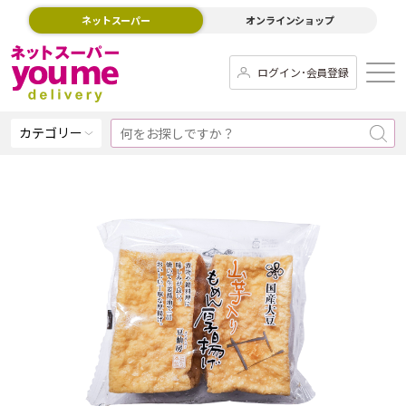
ネットスーパー
オンラインショップ
ログイン･会員登録
カテゴリー