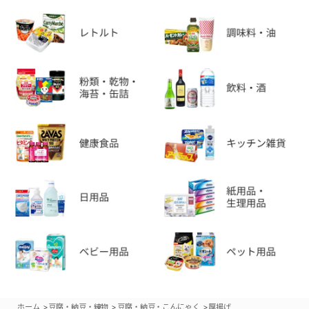
>
>
>
ホーム
豆腐・納豆・練物
豆腐・納豆・こんにゃく
厚揚げ