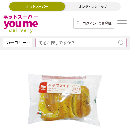
ネットスーパー
オンラインショップ
ログイン･会員登録
カテゴリー