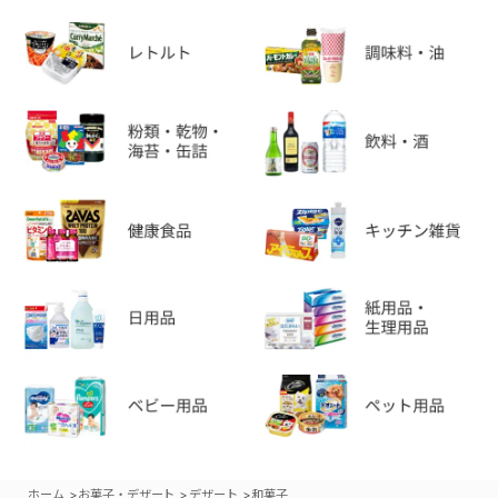
>
>
>
ホーム
お菓子・デザート
デザート
和菓子