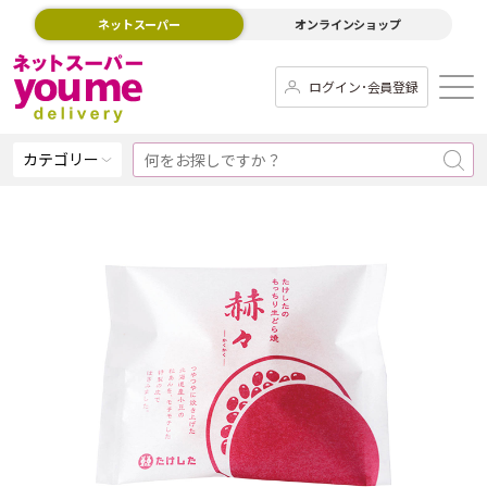
ネットスーパー
オンラインショップ
ログイン･会員登録
カテゴリー