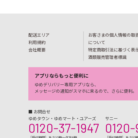
配送エリア
お客さまの個人情報の取
利用規約
について
会社概要
特定商取引法に基づく表
酒類販売管理者標識
アプリならもっと便利に
ゆめデリバリー専用アプリなら、
メッセージの通知がスマホに来るので、さらに便利。
■ お問合せ
ゆめタウン・ゆめマート・ユアーズ
サニー
0120-37-1947
0120-
［受付時間］あさ10時～夕方6時
［受付時間］あさ10