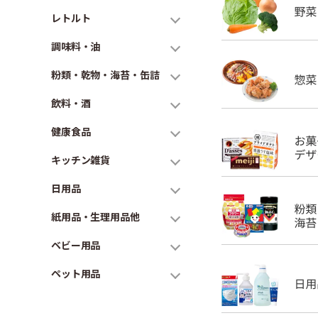
レトルト
調味料・油
粉類・乾物・海苔・缶詰
飲料・酒
健康食品
キッチン雑貨
日用品
紙用品・生理用品他
ベビー用品
ペット用品