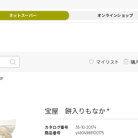
ネットスーパー
オンラインショップ
マイリスト
購
か
宝屋 餅入りもなか *
カタログ番号
35-10-20174
商品番号
y4904988100775