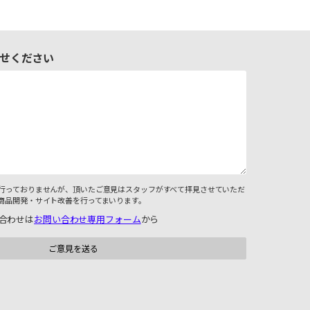
せください
行っておりませんが、頂いたご意見はスタッフがすべて拝見させていただ
商品開発・サイト改善を行ってまいります。
合わせは
お問い合わせ専用フォーム
から