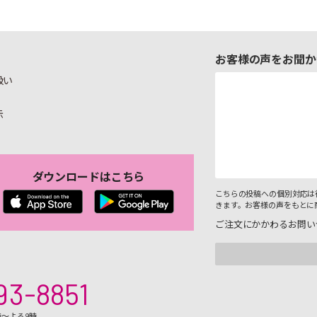
お客様の声をお聞か
扱い
示
ダウンロードはこちら
こちらの投稿への個別対応は
きます。お客様の声をもとに
ご注文にかかわるお問い
93-8851
時～よる9時