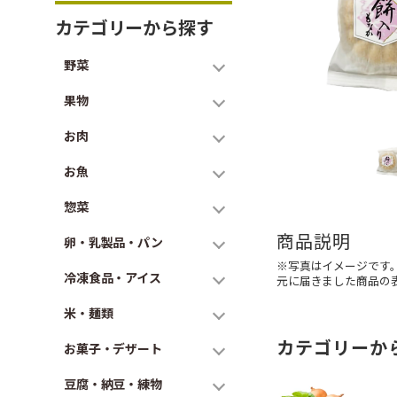
カテゴリーから探す
野菜
果物
お肉
お魚
惣菜
商品説明
卵・乳製品・パン
※写真はイメージです
冷凍食品・アイス
元に届きました商品の
米・麺類
カテゴリーか
お菓子・デザート
豆腐・納豆・練物