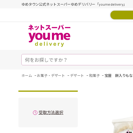
ゆめタウン公式ネットスーパーゆめデリバリー「youme delivery」
-
-
-
-
ホーム
お菓子・デザート
デザート
和菓子
宝屋 餅入りもな
受取方法選択