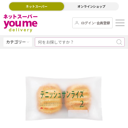
ネットスーパー
オンラインショップ
ログイン･会員登録
カテゴリー