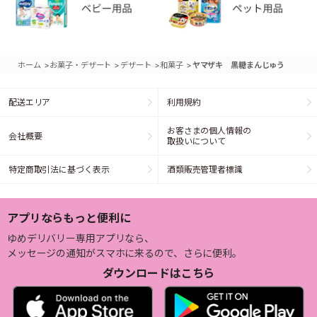
>
>
>
>
ホーム
お菓子・デザート
デザート
和菓子
ヤマザキ 黒糖まんじゅう
配送エリア
利用規約
お客さまの個人情報の
会社概要
取扱いについて
特定商取引法に基づく表示
酒類販売管理者標識
アプリならもっと便利に
ゆめデリバリー専用アプリなら、
メッセージの通知がスマホに来るので、さらに便利。
ダウンロードはこちら