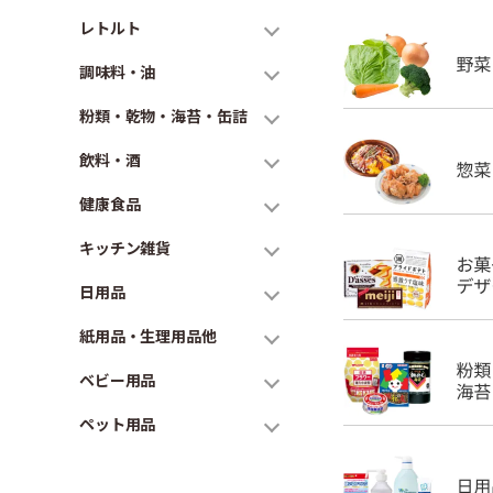
レトルト
調味料・油
粉類・乾物・海苔・缶詰
飲料・酒
健康食品
キッチン雑貨
日用品
紙用品・生理用品他
ベビー用品
ペット用品