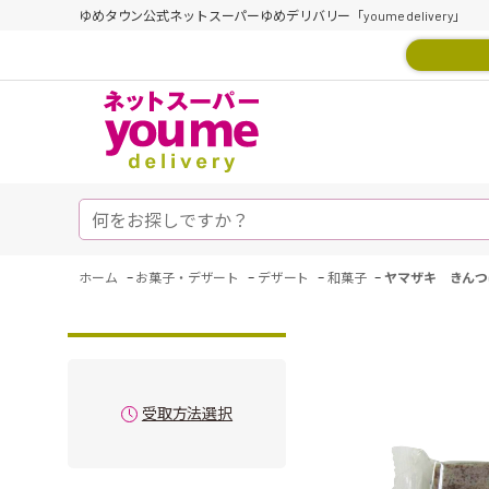
ゆめタウン公式ネットスーパーゆめデリバリー「youme delivery」
-
-
-
-
ホーム
お菓子・デザート
デザート
和菓子
ヤマザキ きんつ
受取方法選択