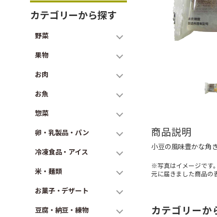
カテゴリーから探す
野菜
果物
お肉
お魚
惣菜
商品説明
卵・乳製品・パン
小豆の風味豊かな角
冷凍食品・アイス
※写真はイメージです
米・麺類
元に届きました商品の
お菓子・デザート
カテゴリーか
豆腐・納豆・練物