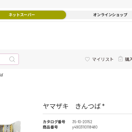
ネットスーパー
オンラインショップ
マイリスト
購
ば
ヤマザキ きんつば *
カタログ番号
35-10-20152
商品番号
y4903110118480