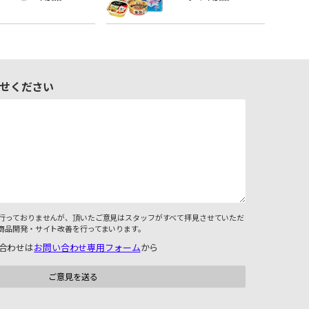
せください
行っておりませんが、頂いたご意見はスタッフがすべて拝見させていただ
商品開発・サイト改善を行ってまいります。
合わせは
お問い合わせ専用フォーム
から