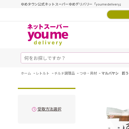
ゆめタウン公式ネットスーパーゆめデリバリー「youme delivery」
-
-
-
-
ホーム
レトルト
チルド調理品
つゆ・具材
マルバヤシ 匠う
受取方法選択