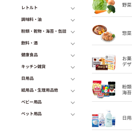
レトルト
調味料・油
粉類・乾物・海苔・缶詰
飲料・酒
健康食品
キッチン雑貨
日用品
紙用品・生理用品他
ベビー用品
ペット用品