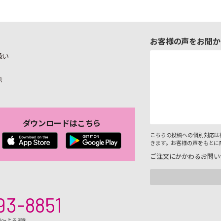
お客様の声をお聞か
扱い
示
ダウンロードはこちら
こちらの投稿への個別対応は
きます。お客様の声をもとに
ご注文にかかわるお問い
93-8851
時～よる9時