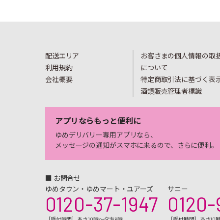
配送エリア
お客さまの個人情報の取
利用規約
について
会社概要
特定商取引法に基づく表
酒類販売管理者標識
アプリならもっと便利に
ゆめデリバリー専用アプリなら、
メッセージの通知がスマホに来るので、さらに便利。
■ お問合せ
ゆめタウン・ゆめマート・ユアーズ
サニー
0120-37-1947
0120-
［受付時間］あさ10時～夕方6時
［受付時間］あさ10