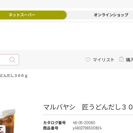
ネットスーパー
オンラインショップ
マイリスト
購
どんだし３００ｇ
マルバヤシ 匠うどんだし３０
カタログ番号
46-05-20060
商品番号
y4902796500824