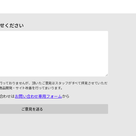
せください
行っておりませんが、頂いたご意見はスタッフがすべて拝見させていただ
商品開発・サイト改善を行ってまいります。
合わせは
お問い合わせ専用フォーム
から