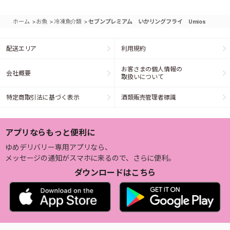
>
>
>
ホーム
お魚
冷凍魚介類
セブンプレミアム いかリングフライ Umios
配送エリア
利用規約
お客さまの個人情報の
会社概要
取扱いについて
特定商取引法に基づく表示
酒類販売管理者標識
アプリならもっと便利に
ゆめデリバリー専用アプリなら、
メッセージの通知がスマホに来るので、さらに便利。
ダウンロードはこちら