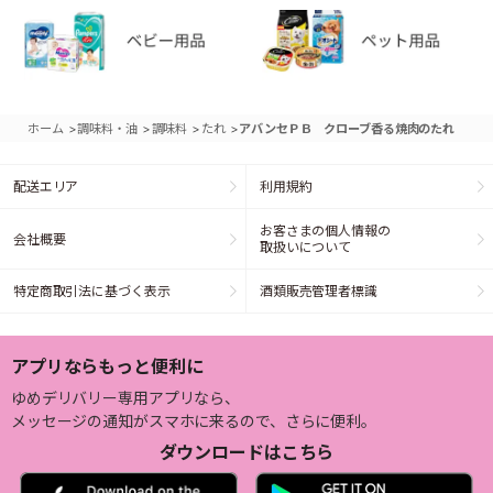
>
>
>
>
ホーム
調味料・油
調味料
たれ
アバンセＰＢ クローブ香る焼肉のたれ
配送エリア
利用規約
お客さまの個人情報の
会社概要
取扱いについて
特定商取引法に基づく表示
酒類販売管理者標識
アプリならもっと便利に
ゆめデリバリー専用アプリなら、
メッセージの通知がスマホに来るので、さらに便利。
ダウンロードはこちら