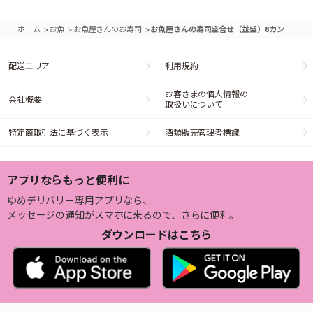
>
>
>
ホーム
お魚
お魚屋さんのお寿司
お魚屋さんの寿司盛合せ（並盛）8カン
配送エリア
利用規約
お客さまの個人情報の
会社概要
取扱いについて
特定商取引法に基づく表示
酒類販売管理者標識
アプリならもっと便利に
ゆめデリバリー専用アプリなら、
メッセージの通知がスマホに来るので、さらに便利。
ダウンロードはこちら