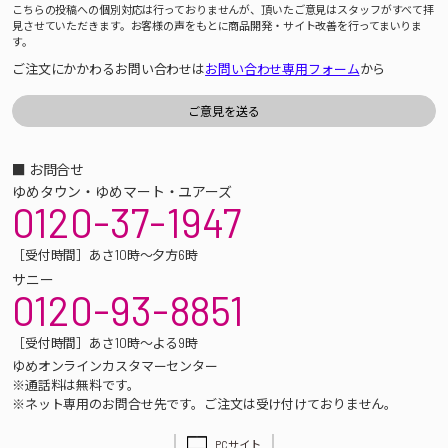
こちらの投稿への個別対応は行っておりませんが、頂いたご意見はスタッフがすべて拝
見させていただきます。お客様の声をもとに商品開発・サイト改善を行ってまいりま
す。
ご注文にかかわるお問い合わせは
お問い合わせ専用フォーム
から
■ お問合せ
ゆめタウン・ゆめマート・ユアーズ
0120-37-1947
［受付時間］あさ10時～夕方6時
サニー
0120-93-8851
［受付時間］あさ10時～よる9時
ゆめオンラインカスタマーセンター
※通話料は無料です。
※ネット専用のお問合せ先です。ご注文は受け付けておりません。
PCサイト