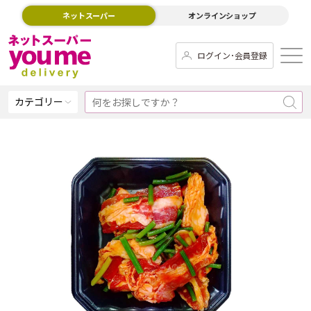
ネットスーパー
オンラインショップ
ログイン･会員登録
カテゴリー