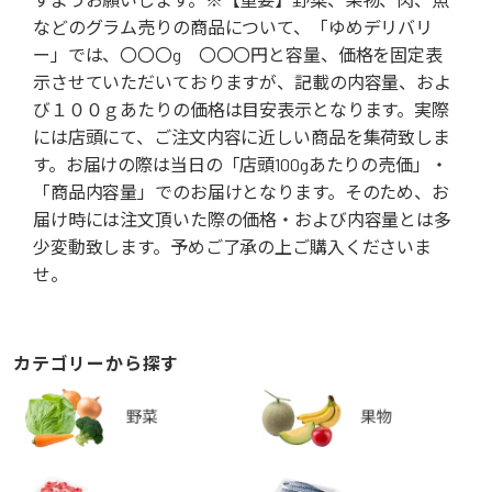
などのグラム売りの商品について、「ゆめデリバリ
ー」では、〇〇〇g 〇〇〇円と容量、価格を固定表
示させていただいておりますが、記載の内容量、およ
び１００ｇあたりの価格は目安表示となります。実際
には店頭にて、ご注文内容に近しい商品を集荷致しま
す。お届けの際は当日の「店頭100gあたりの売価」・
「商品内容量」でのお届けとなります。そのため、お
届け時には注文頂いた際の価格・および内容量とは多
少変動致します。予めご了承の上ご購入くださいま
せ。
カテゴリーから探す