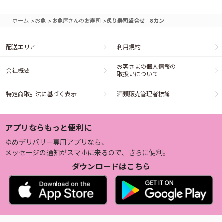
>
>
>
ホーム
お魚
お魚屋さんのお寿司
炙り寿司盛合せ 8カン
配送エリア
利用規約
お客さまの個人情報の
会社概要
取扱いについて
特定商取引法に基づく表示
酒類販売管理者標識
アプリならもっと便利に
ゆめデリバリー専用アプリなら、
メッセージの通知がスマホに来るので、さらに便利。
ダウンロードはこちら