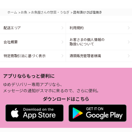
>
>
>
ホーム
お魚
お魚屋さんの惣菜・うなぎ
昆布漬けさば塩焼き
配送エリア
利用規約
お客さまの個人情報の
会社概要
取扱いについて
特定商取引法に基づく表示
酒類販売管理者標識
アプリならもっと便利に
ゆめデリバリー専用アプリなら、
メッセージの通知がスマホに来るので、さらに便利。
ダウンロードはこちら