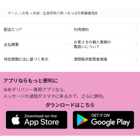
>
>
>
ホーム
お魚
刺身・生食用魚介類
たっぷり刺身盛合せ
配送エリア
利用規約
お客さまの個人情報の
会社概要
取扱いについて
特定商取引法に基づく表示
酒類販売管理者標識
アプリならもっと便利に
ゆめデリバリー専用アプリなら、
メッセージの通知がスマホに来るので、さらに便利。
ダウンロードはこちら