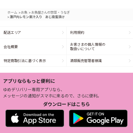
>
>
ホーム
お魚
お魚屋さんの惣菜・うなぎ
>
瀬戸内レモン果汁入り あじ南蛮漬け
配送エリア
利用規約
お客さまの個人情報の
会社概要
取扱いについて
特定商取引法に基づく表示
酒類販売管理者標識
アプリならもっと便利に
ゆめデリバリー専用アプリなら、
メッセージの通知がスマホに来るので、さらに便利。
ダウンロードはこちら