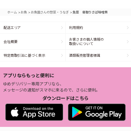
>
>
>
ホーム
お魚
お魚屋さんの惣菜・うなぎ
魚菜 骨取りさば味噌煮
配送エリア
利用規約
お客さまの個人情報の
会社概要
取扱いについて
特定商取引法に基づく表示
酒類販売管理者標識
アプリならもっと便利に
ゆめデリバリー専用アプリなら、
メッセージの通知がスマホに来るので、さらに便利。
ダウンロードはこちら