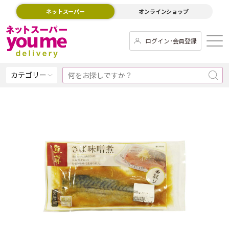
ネットスーパー
オンラインショップ
ログイン･会員登録
カテゴリー