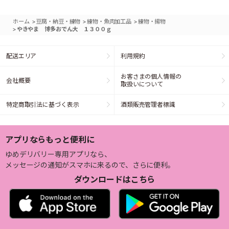
>
>
>
ホーム
豆腐・納豆・練物
練物・魚肉加工品
練物・揚物
>
やきやま 博多おでん大 １３００ｇ
配送エリア
利用規約
お客さまの個人情報の
会社概要
取扱いについて
特定商取引法に基づく表示
酒類販売管理者標識
アプリならもっと便利に
ゆめデリバリー専用アプリなら、
メッセージの通知がスマホに来るので、さらに便利。
ダウンロードはこちら