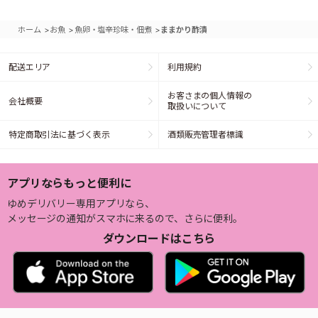
>
>
>
ホーム
お魚
魚卵・塩辛珍味・佃煮
ままかり酢漬
配送エリア
利用規約
お客さまの個人情報の
会社概要
取扱いについて
特定商取引法に基づく表示
酒類販売管理者標識
アプリならもっと便利に
ゆめデリバリー専用アプリなら、
メッセージの通知がスマホに来るので、さらに便利。
ダウンロードはこちら