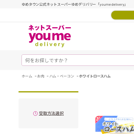
ゆめタウン公式ネットスーパーゆめデリバリー「youme delivery」
-
-
-
ホーム
お肉
ハム・ベーコン
ホワイトロースハム
受取方法選択