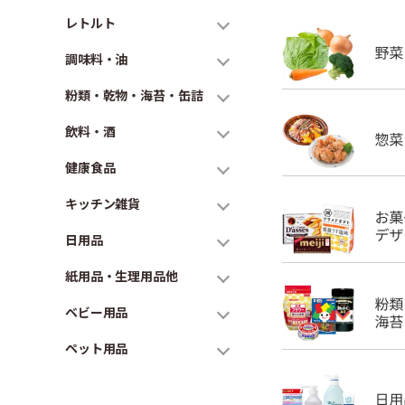
レトルト
調味料・油
粉類・乾物・海苔・缶詰
飲料・酒
健康食品
キッチン雑貨
日用品
紙用品・生理用品他
ベビー用品
ペット用品