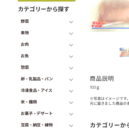
カテゴリーから探す
野菜
果物
お肉
お魚
惣菜
商品説明
卵・乳製品・パン
100ｇ
冷凍食品・アイス
※写真はイメージです
米・麺類
元に届きました商品の
お菓子・デザート
カテゴリーか
豆腐・納豆・練物