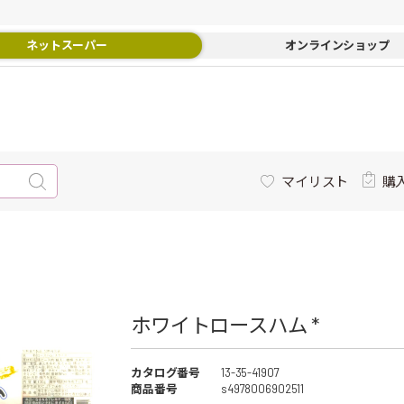
ネットスーパー
オンラインショップ
マイリスト
購
ホワイトロースハム *
カタログ番号
13-35-41907
商品番号
s4978006902511