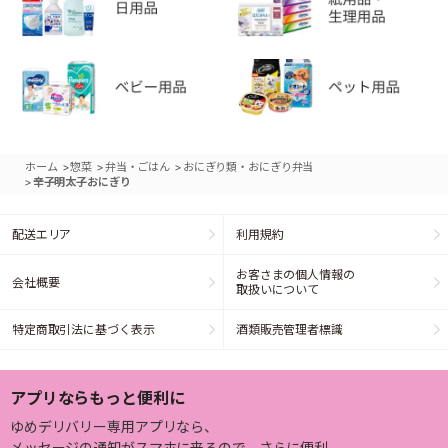
>
>
>
ホーム
惣菜
弁当・ごはん
おにぎり類・おにぎり弁当
>
辛子明太子おにぎり
配送エリア
利用規約
お客さまの個人情報の
会社概要
取扱いについて
特定商取引法に基づく表示
酒類販売管理者標識
アプリならもっと便利に
ゆめデリバリー専用アプリなら、
メッセージの通知がスマホに来るので、さらに便利。