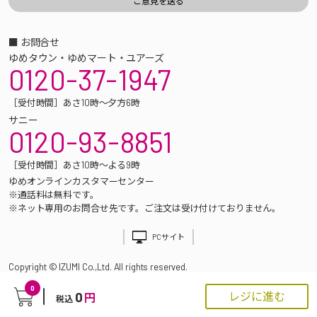
■ お問合せ
ゆめタウン・ゆめマート・ユアーズ
0120-37-1947
［受付時間］あさ10時～夕方6時
サニー
0120-93-8851
［受付時間］あさ10時～よる9時
ゆめオンラインカスタマーセンター
※通話料は無料です。
※ネット専用のお問合せ先です。ご注文は受け付けておりません。
PCサイト
Copyright © IZUMI Co.,Ltd. All rights reserved.
0
0
レジに進む
円
税込